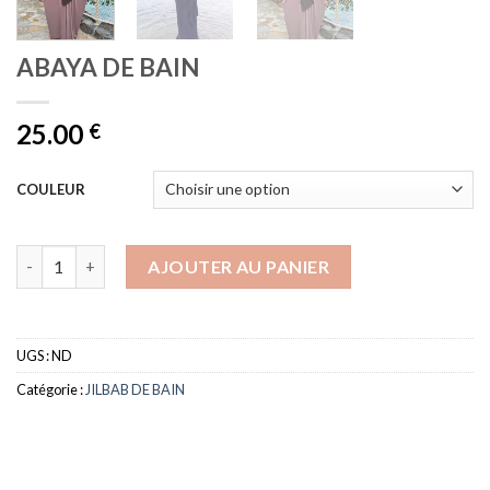
ABAYA DE BAIN
25.00
€
COULEUR
quantité de ABAYA DE BAIN
AJOUTER AU PANIER
UGS :
ND
Catégorie :
JILBAB DE BAIN